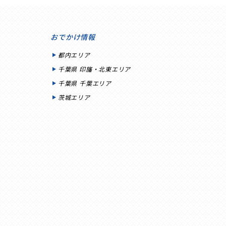
おでかけ情報
都内エリア
千葉県 印旛・北東エリア
千葉県 千葉エリア
茨城エリア