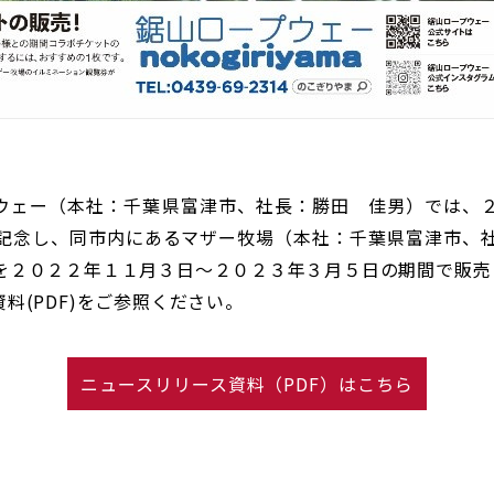
ェー（本社：千葉県富津市、社長：勝田 佳男）では、
記念し、同市内にあるマザー牧場（本社：千葉県富津市、
を２０２２年１１月３日～２０２３年３月５日の期間で販売
(PDF)をご参照ください。
ニュースリリース資料（PDF）はこちら