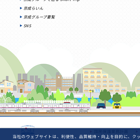
京成らいん
京成グループ要覧
SNS
国民保護業務計画
当社のウェブサイトは、利便性、品質維持・向上を目的に、クッ