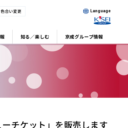
･色合い変更
Language
報
知る／楽しむ
京成グループ情報
ューチケット」を販売します