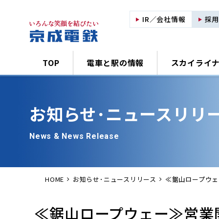
IR／会社情報
採
TOP
電車と駅の情報
スカイライ
お知らせ･
ニュースリリ
News & News Release
HOME
お知らせ･ニュースリリース
≪鋸山ロープウェ
≪鋸山ロープウェー≫営業