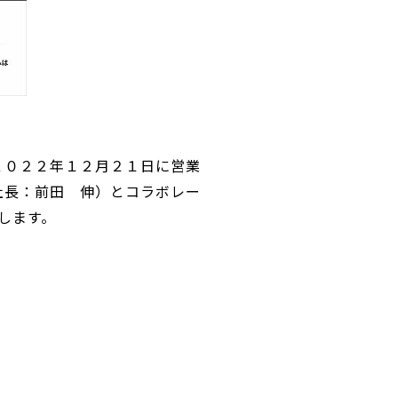
２０２２年１２月２１日に営業
社長：前田 伸）とコラボレー
します。