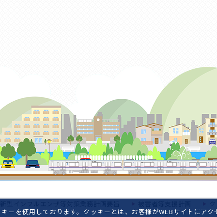
新型インフルエンザ等対策業務計画要旨
被害者等支援計画
ク
キーを使用しております。クッキーとは、お客様がWEBサイトにアク