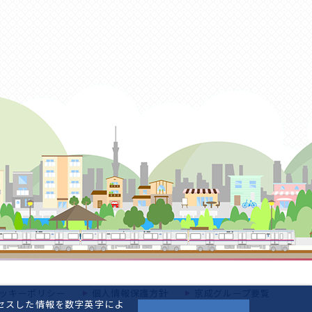
ッキーポリシー
個人情報保護方針
京成グループ要覧
セスした情報を数字英字によ