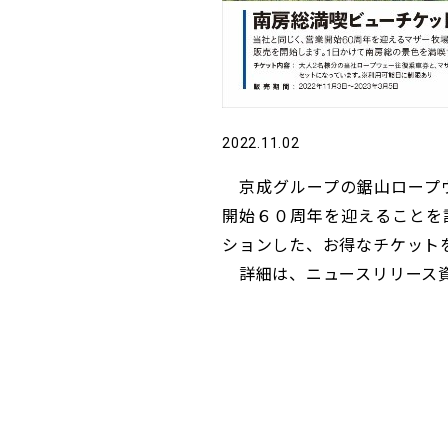
2022.11.02
京成グループの鋸山ロープウ
開始６０周年を迎えることを
ションした、お得なチケット
詳細は、ニュースリリース資料