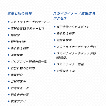
電車と駅の情報
スカイライナー／成田空港
アクセス
スカイライナー予約サービス
成田空港アクセスガイド
定期券WEB予約サービス
乗り換え検索
路線図
時刻表検索
駅別時刻表
スカイライナーチケット予約
乗り換え検索
スカイライナーチケット予約
運賃検索
（顔認証）
バリアフリー駅構内図一覧
スカイライナー情報
お忘れ物のご案内
お得なきっぷ
車両紹介
ご利用案内
お得なきっぷ
列車走行位置
京成アプリ