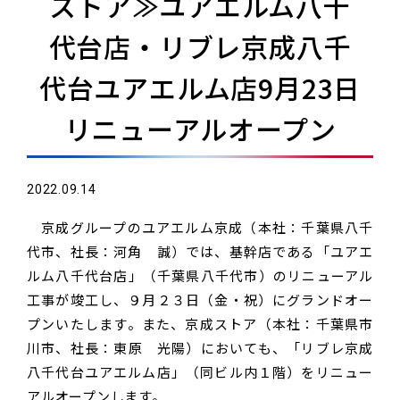
ストア≫ユアエルム八千
代台店・リブレ京成八千
代台ユアエルム店9月23日
リニューアルオープン
2022.09.14
京成グループのユアエルム京成（本社：千葉県八千
代市、社長：河角 誠）では、基幹店である「ユアエ
ルム八千代台店」（千葉県八千代市）のリニューアル
工事が竣工し、９月２３日（金・祝）にグランドオー
プンいたします。また、京成ストア（本社：千葉県市
川市、社長：東原 光陽）においても、「リブレ京成
八千代台ユアエルム店」（同ビル内１階）をリニュー
アルオープンします。