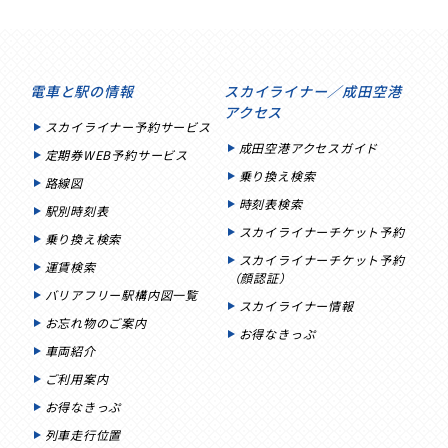
電車と駅の情報
スカイライナー／成田空港
アクセス
スカイライナー予約サービス
成田空港アクセスガイド
定期券WEB予約サービス
乗り換え検索
路線図
時刻表検索
駅別時刻表
スカイライナーチケット予約
乗り換え検索
スカイライナーチケット予約
運賃検索
（顔認証）
バリアフリー駅構内図一覧
スカイライナー情報
お忘れ物のご案内
お得なきっぷ
車両紹介
ご利用案内
お得なきっぷ
列車走行位置