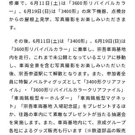
修庫で、6月11日(土)は「3600形リバイバルカラ
ー」、6月19日(日)は「3400形」の床下機器、点検台
からの屋根上見学、写真撮影をお楽しみいただきま
す。
その後、6月11日(土)は 「3400形」、6月19日(日)は
「3600形リバイバルカラー」に乗車し、宗吾車両基地
内を走行、これまで未公開となっているエリアに移動
し、車両全景を含む写真撮影をお楽しみいただいた
後、宗吾参道駅にて解散となります。また、参加者全
員に特製ノベルティグッズとして「3400形クリアファ
イル」・「3600形リバイバルカラークリアファイル」
「車両銘板型キーホルダー」「車両銘板型マグネッ
ト」「宗吾車両基地 入場記念証」をプレゼントするほ
か、往路の車内にて素敵なプレゼントが当たる抽選会
を実施します。また、車両基地内にて、京成グループ
各社によるグッズ販売も行います（※鉄道部品の販売