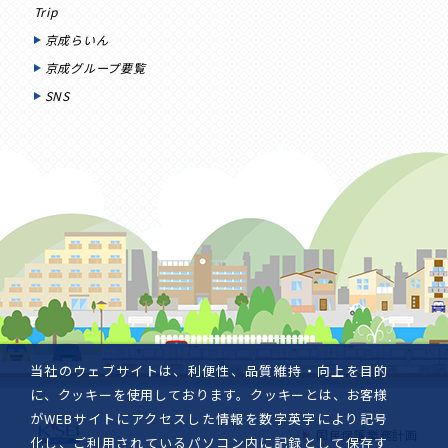
Trip
京成らいん
京成グループ要覧
SNS
当社のウェブサイトは、利便性、品質維持・向上を目的
に、クッキーを使用しております。クッキーとは、お客様
がWEBサイトにアクセスした情報を数字英字により記号
国民保護業務計画
化し、ご利用されているパソコン内に記録として保存す