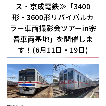
ス・京成電鉄≫「3400
形・3600形リバイバルカ
ラー車両撮影会ツアーin宗
吾車両基地」を開催しま
す！(6月11日・19日)