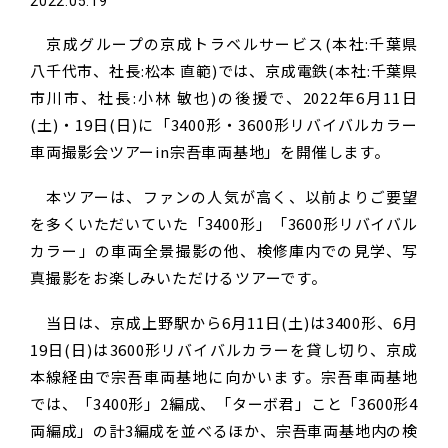
2022.05.19
京成グループの京成トラベルサービス(本社:千葉県
八千代市、社長:松本 直範)では、京成電鉄(本社:千葉県
市川市、社長:小林 敏也)の後援で、2022年6月11日
(土)・19日(日)に「3400形・3600形リバイバルカラー
車両撮影会ツアーin宗吾車両基地」を開催します。
本ツアーは、ファンの人気が高く、以前よりご要望
を多くいただいていた「3400形」「3600形リバイバル
カラー」の車両全景撮影の他、検修庫内での見学、写
真撮影をお楽しみいただけるツアーです。
当日は、京成上野駅から6月11日(土)は3400形、6月
19日(日)は3600形リバイバルカラーを貸し切り、京成
本線経由で宗吾車両基地に向かいます。宗吾車両基地
では、「3400形」2編成、「ターボ君」こと「3600形4
両編成」の計3編成を並べるほか、宗吾車両基地内の検