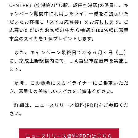
CENTER」(空港第2ビル駅、成田空港駅)の係員に、キ
ャンペーン期間中に利用したライナー券をご提示いた
だいたお客様に「スイカ応募券」をお渡しします。ご
応募いただいたお客様の中から抽選で100名様に富里
市産のスイカを１個プレゼントします。
また、キャンペーン最終日である６月４日（土）
に、京成上野駅構内にて、ＪＡ富里市産直市を実施し
ます。
是非、この機会にスカイライナーにご乗車いただ
き、富里市の美味しいスイカをご賞味ください。
詳細は、ニュースリリース資料(PDF)をご参照くだ
さい。
ニュースリリース資料(PDF)はこちら