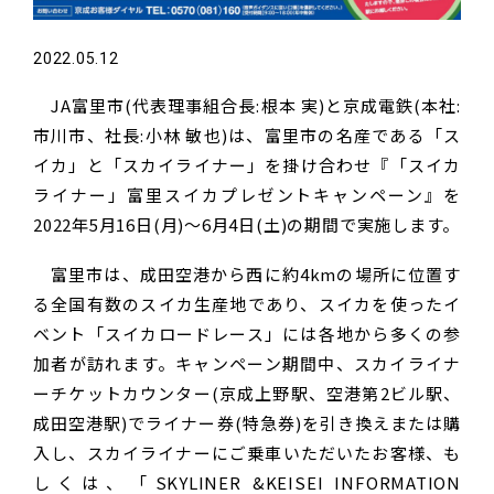
2022.05.12
JA富里市(代表理事組合長:根本 実)と京成電鉄(本社:
市川市、社長:小林 敏也)は、富里市の名産である「ス
イカ」と「スカイライナー」を掛け合わせ『「スイカ
ライナー」富里スイカプレゼントキャンペーン』を
2022年5月16日(月)～6月4日(土)の期間で実施します。
富里市は、成田空港から西に約4kmの場所に位置す
る全国有数のスイカ生産地であり、スイカを使ったイ
ベント「スイカロードレース」には各地から多くの参
加者が訪れます。キャンペーン期間中、スカイライナ
ーチケットカウンター(京成上野駅、空港第2ビル駅、
成田空港駅)でライナー券(特急券)を引き換えまたは購
入し、スカイライナーにご乗車いただいたお客様、も
しくは、「SKYLINER &KEISEI INFORMATION