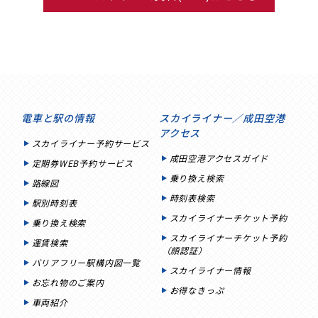
電車と駅の情報
スカイライナー／成田空港
アクセス
スカイライナー予約サービス
成田空港アクセスガイド
定期券WEB予約サービス
乗り換え検索
路線図
時刻表検索
駅別時刻表
スカイライナーチケット予約
乗り換え検索
スカイライナーチケット予約
運賃検索
（顔認証）
バリアフリー駅構内図一覧
スカイライナー情報
お忘れ物のご案内
お得なきっぷ
車両紹介