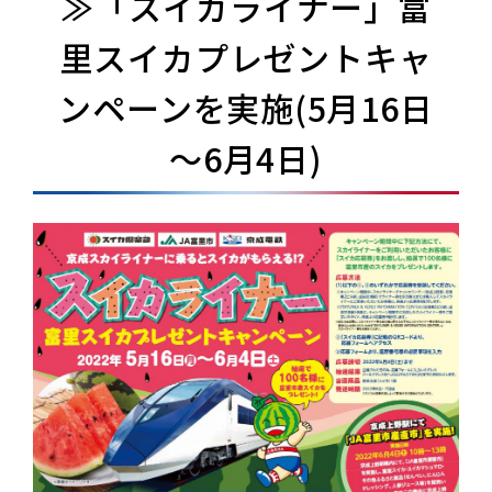
≫「スイカライナー」富
里スイカプレゼントキャ
ンペーンを実施(5月16日
～6月4日)