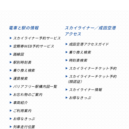
電車と駅の情報
スカイライナー／成田空港
アクセス
スカイライナー予約サービス
成田空港アクセスガイド
定期券WEB予約サービス
乗り換え検索
路線図
時刻表検索
駅別時刻表
スカイライナーチケット予約
乗り換え検索
スカイライナーチケット予約
運賃検索
（顔認証）
バリアフリー駅構内図一覧
スカイライナー情報
お忘れ物のご案内
お得なきっぷ
車両紹介
ご利用案内
お得なきっぷ
列車走行位置