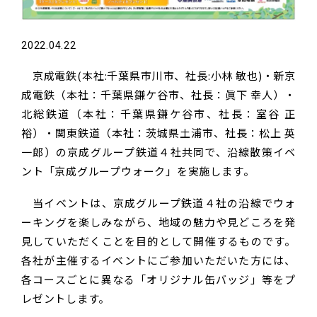
2022.04.22
京成電鉄(本社:千葉県市川市、社長:小林 敏也)・新京
成電鉄（本社：千葉県鎌ケ谷市、社長：眞下 幸人）・
北総鉄道（本社：千葉県鎌ケ谷市、社長：室谷 正
裕）・関東鉄道（本社：茨城県土浦市、社長：松上 英
一郎）の京成グループ鉄道４社共同で、沿線散策イベ
ント「京成グループウォーク」を実施します。
当イベントは、京成グループ鉄道４社の沿線でウォ
ーキングを楽しみながら、地域の魅力や見どころを発
見していただくことを目的として開催するものです。
各社が主催するイベントにご参加いただいた方には、
各コースごとに異なる「オリジナル缶バッジ」等をプ
レゼントします。