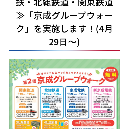
鉄・北総鉄道・関東鉄道
≫「京成グループウォー
ク」を実施します！(4月
29日～)