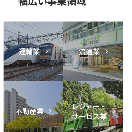
幅広い事業領域
運輸業
流通業
レジャー・
不動産業
サービス業