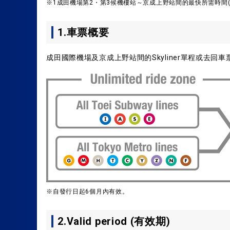
※1成田機場第2・第3候機樓站～京成上野站間的最快所需時間(
1.車票概要
成田國際機場及京成上野站間的Skyliner單程或去回車票+ Tok
※自發行日起6個月內有效。
2.Valid period (有效期)