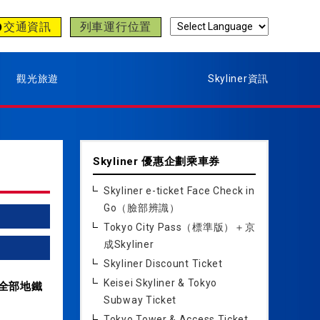
交通資訊
列車運行位置
觀光旅遊
Skyliner資訊
Skyliner 優惠企劃乘車券
Skyliner e-ticket Face Check in
Go（臉部辨識）
Tokyo City Pass（標準版）＋京
成Skyliner
Skyliner Discount Ticket
Keisei Skyliner & Tokyo
京全部地鐵
Subway Ticket
Tokyo Tower & Access Ticket