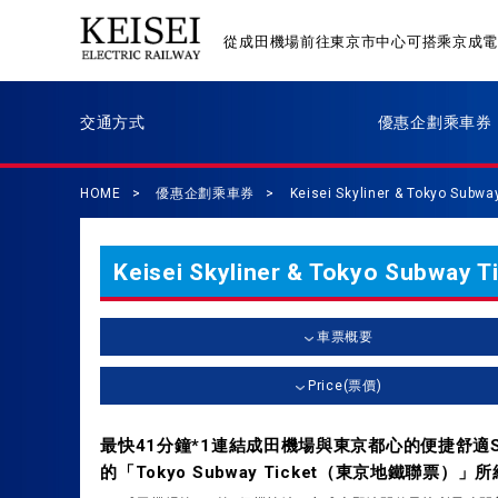
從成田機場前往東京市中心可搭乘京成
交通方式
優惠企劃乘車券
HOME
優惠企劃乘車券
Keisei Skyliner & Tokyo Subwa
Keisei Skyliner & Tokyo Subway T
車票概要
Price(票價)
最快41分鐘*1連結成田機場與東京都心的便捷舒適Sk
的「Tokyo Subway Ticket（東京地鐵聯票）