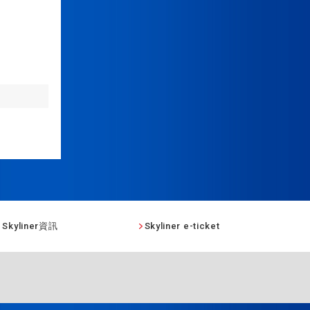
Skyliner資訊
Skyliner e-ticket