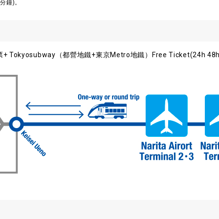
分鐘)。
yosubway（都營地鐵+東京Metro地鐵）Free Ticket(24h 48h 