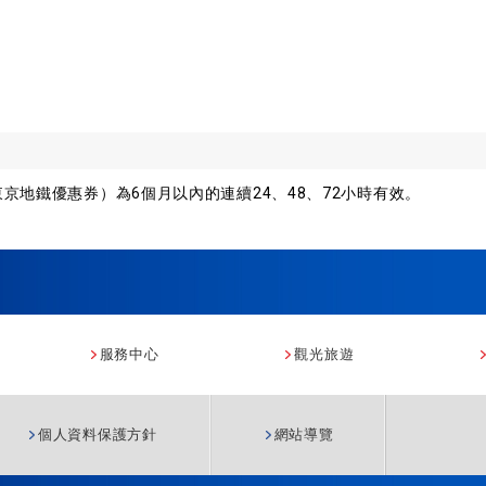
icket（東京地鐵優惠券）為6個月以內的連續24、48、72小時有效。
服務中心
觀光旅遊
個人資料保護方針
網站導覽