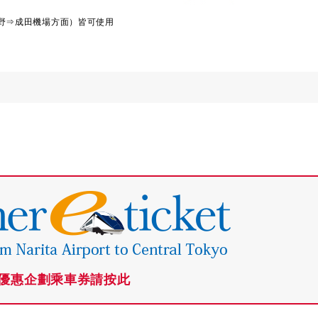
上野⇒成田機場方面）皆可使用
優惠企劃乘車券請按此