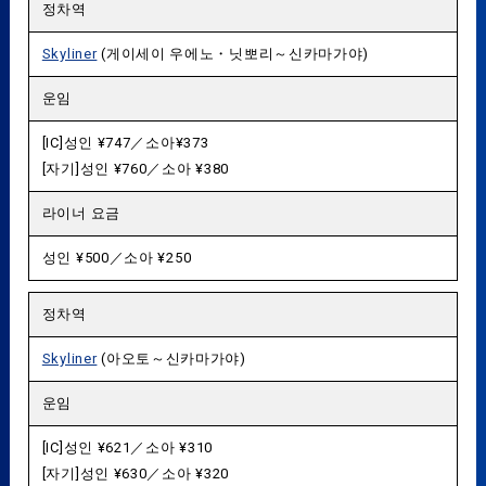
정차역
Skyliner
(게이세이 우에노・닛뽀리～신카마가야)
운임
[IC]성인 ¥747／소아¥373
[자기]성인 ¥760／소아 ¥380
라이너 요금
성인 ¥500／소아 ¥250
정차역
Skyliner
(아오토～신카마가야)
운임
[IC]성인 ¥621／소아 ¥310
[자기]성인 ¥630／소아 ¥320