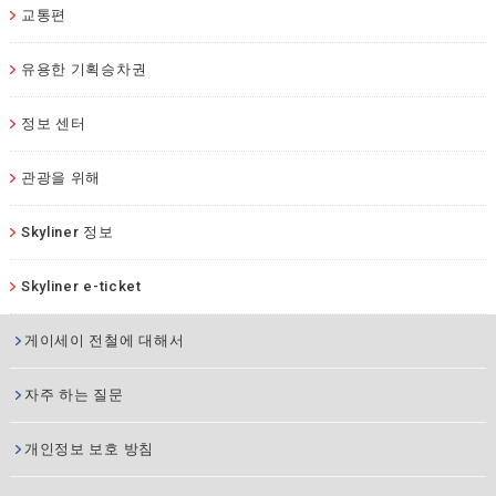
교통편
유용한 기획승차권
정보 센터
관광을 위해
Skyliner 정보
Skyliner e-ticket
게이세이 전철에 대해서
자주 하는 질문
개인정보 보호 방침