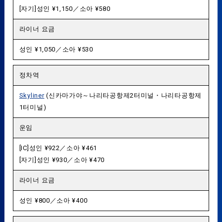
[자기]성인 ¥1,150／소아 ¥580
라이너 요금
성인 ¥1,050／소아 ¥530
정차역
Skyliner
(신카마가야～나리타공항제2터미널・나리타공항제
1터미널)
운임
[IC]성인 ¥922／소아 ¥461
[자기]성인 ¥930／소아 ¥470
라이너 요금
성인 ¥800／소아 ¥400