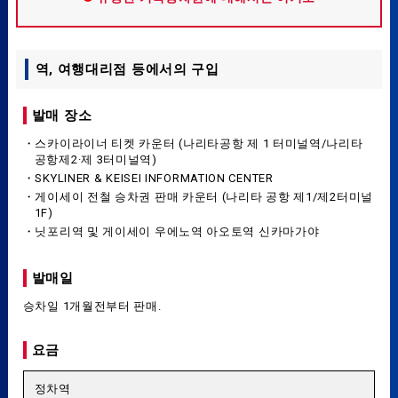
역, 여행대리점 등에서의 구입
발매 장소
・스카이라이너 티켓 카운터 (나리타공항 제 1 터미널역/나리타
공항제2·제 3터미널역)
・SKYLINER & KEISEI INFORMATION CENTER
・게이세이 전철 승차권 판매 카운터 (나리타 공항 제1/제2터미널
1F)
・닛포리역 및 게이세이 우에노역 아오토역 신카마가야
발매일
승차일 1개월전부터 판매.
요금
정차역