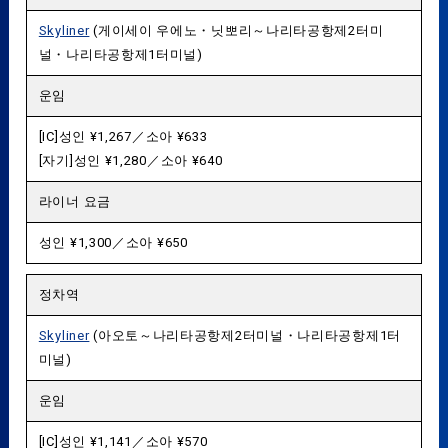
Skyliner
(게이세이 우에노・닛뽀리～나리타공항제2터미
널・나리타공항제1터미널)
운임
[IC]성인 ¥1,267／소아 ¥633
[자기]성인 ¥1,280／소아 ¥640
라이너 요금
성인 ¥1,300／소아 ¥650
정차역
Skyliner
(아오토～나리타공항제2터미널・나리타공항제1터
미널)
운임
[IC]성인 ¥1,141／소아 ¥570