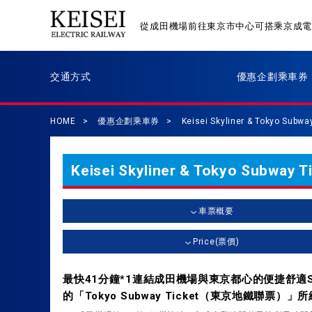
從成田機場前往東京市中心可搭乘京成
交通方式
優惠企劃乘車券
HOME
優惠企劃乘車券
Keisei Skyliner & Tokyo Subwa
Keisei Skyliner & Tokyo Subway T
車票概要
Price(票價)
最快41分鐘*1連結成田機場與東京都心的便捷舒適Sk
的「Tokyo Subway Ticket（東京地鐵聯票）