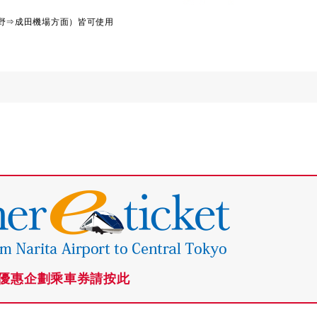
上野⇒成田機場方面）皆可使用
優惠企劃乘車券請按此