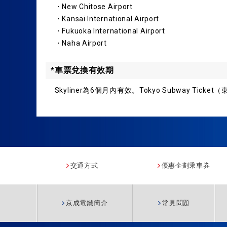
・New Chitose Airport
・Kansai International Airport
・Fukuoka International Airport
・Naha Airport
*車票兌換有效期
Skyliner為6個月內有效。Tokyo Subway T
交通方式
優惠企劃乘車券
京成電鐵簡介
常見問題