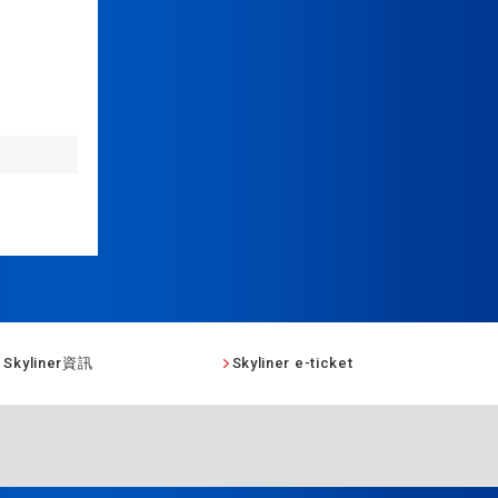
Skyliner資訊
Skyliner e-ticket