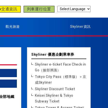
交通資訊
列車運行位置
觀光旅遊
Skyliner資訊
Skyliner 優惠企劃乘車券
Skyliner e-ticket Face Check in
Go（臉部辨識）
Tokyo City Pass（標準版）＋京
成Skyliner
Skyliner Discount Ticket
Keisei Skyliner & Tokyo
京全部地鐵
Subway Ticket
Tokyo Tower & Access Ticket