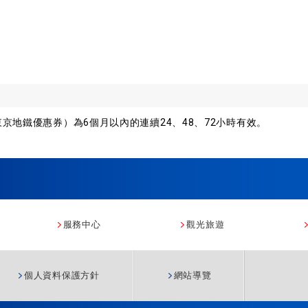
icket（東京地鐵優惠券）為6個月以內的連續24、48、72小時有效。
服務中心
觀光旅遊
個人資料保護方針
網站導覽