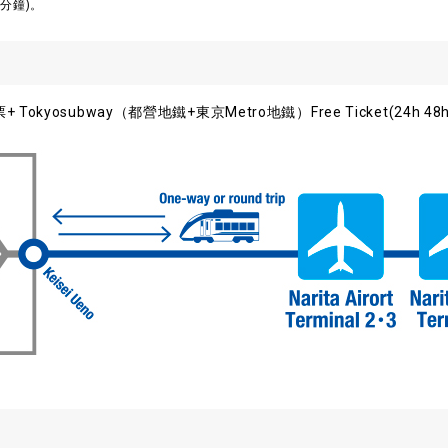
分鐘)。
yosubway（都營地鐵+東京Metro地鐵）Free Ticket(24h 48h 